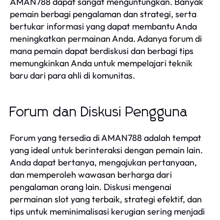
AMAN788 dapat sangat menguntungkan. Banyak
pemain berbagi pengalaman dan strategi, serta
bertukar informasi yang dapat membantu Anda
meningkatkan permainan Anda. Adanya forum di
mana pemain dapat berdiskusi dan berbagi tips
memungkinkan Anda untuk mempelajari teknik
baru dari para ahli di komunitas.
Forum dan Diskusi Pengguna
Forum yang tersedia di AMAN788 adalah tempat
yang ideal untuk berinteraksi dengan pemain lain.
Anda dapat bertanya, mengajukan pertanyaan,
dan memperoleh wawasan berharga dari
pengalaman orang lain. Diskusi mengenai
permainan slot yang terbaik, strategi efektif, dan
tips untuk meminimalisasi kerugian sering menjadi