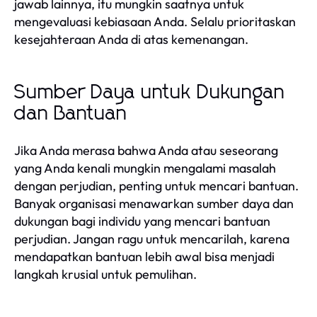
jawab lainnya, itu mungkin saatnya untuk
mengevaluasi kebiasaan Anda. Selalu prioritaskan
kesejahteraan Anda di atas kemenangan.
Sumber Daya untuk Dukungan
dan Bantuan
Jika Anda merasa bahwa Anda atau seseorang
yang Anda kenali mungkin mengalami masalah
dengan perjudian, penting untuk mencari bantuan.
Banyak organisasi menawarkan sumber daya dan
dukungan bagi individu yang mencari bantuan
perjudian. Jangan ragu untuk mencarilah, karena
mendapatkan bantuan lebih awal bisa menjadi
langkah krusial untuk pemulihan.