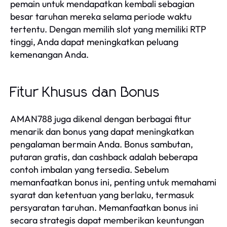
pemain untuk mendapatkan kembali sebagian
besar taruhan mereka selama periode waktu
tertentu. Dengan memilih slot yang memiliki RTP
tinggi, Anda dapat meningkatkan peluang
kemenangan Anda.
Fitur Khusus dan Bonus
AMAN788 juga dikenal dengan berbagai fitur
menarik dan bonus yang dapat meningkatkan
pengalaman bermain Anda. Bonus sambutan,
putaran gratis, dan cashback adalah beberapa
contoh imbalan yang tersedia. Sebelum
memanfaatkan bonus ini, penting untuk memahami
syarat dan ketentuan yang berlaku, termasuk
persyaratan taruhan. Memanfaatkan bonus ini
secara strategis dapat memberikan keuntungan