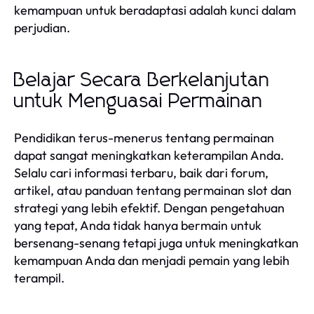
kemampuan untuk beradaptasi adalah kunci dalam
perjudian.
Belajar Secara Berkelanjutan
untuk Menguasai Permainan
Pendidikan terus-menerus tentang permainan
dapat sangat meningkatkan keterampilan Anda.
Selalu cari informasi terbaru, baik dari forum,
artikel, atau panduan tentang permainan slot dan
strategi yang lebih efektif. Dengan pengetahuan
yang tepat, Anda tidak hanya bermain untuk
bersenang-senang tetapi juga untuk meningkatkan
kemampuan Anda dan menjadi pemain yang lebih
terampil.