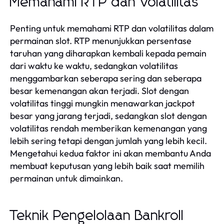
Memahami RTP dan Volatilitas
Penting untuk memahami RTP dan volatilitas dalam
permainan slot. RTP menunjukkan persentase
taruhan yang diharapkan kembali kepada pemain
dari waktu ke waktu, sedangkan volatilitas
menggambarkan seberapa sering dan seberapa
besar kemenangan akan terjadi. Slot dengan
volatilitas tinggi mungkin menawarkan jackpot
besar yang jarang terjadi, sedangkan slot dengan
volatilitas rendah memberikan kemenangan yang
lebih sering tetapi dengan jumlah yang lebih kecil.
Mengetahui kedua faktor ini akan membantu Anda
membuat keputusan yang lebih baik saat memilih
permainan untuk dimainkan.
Teknik Pengelolaan Bankroll