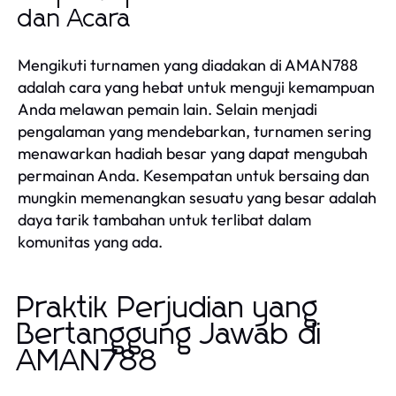
dan Acara
Mengikuti turnamen yang diadakan di AMAN788
adalah cara yang hebat untuk menguji kemampuan
Anda melawan pemain lain. Selain menjadi
pengalaman yang mendebarkan, turnamen sering
menawarkan hadiah besar yang dapat mengubah
permainan Anda. Kesempatan untuk bersaing dan
mungkin memenangkan sesuatu yang besar adalah
daya tarik tambahan untuk terlibat dalam
komunitas yang ada.
Praktik Perjudian yang
Bertanggung Jawab di
AMAN788