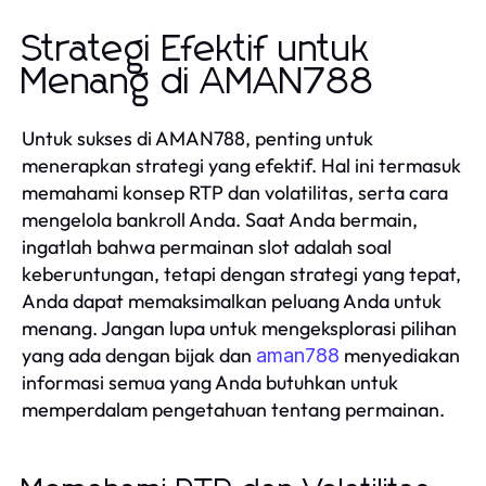
Strategi Efektif untuk
Menang di AMAN788
Untuk sukses di AMAN788, penting untuk
menerapkan strategi yang efektif. Hal ini termasuk
memahami konsep RTP dan volatilitas, serta cara
mengelola bankroll Anda. Saat Anda bermain,
ingatlah bahwa permainan slot adalah soal
keberuntungan, tetapi dengan strategi yang tepat,
Anda dapat memaksimalkan peluang Anda untuk
menang. Jangan lupa untuk mengeksplorasi pilihan
yang ada dengan bijak dan
menyediakan
aman788
informasi semua yang Anda butuhkan untuk
memperdalam pengetahuan tentang permainan.