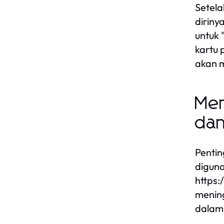
Setel
diriny
untuk 
kartu 
akan 
Mem
dan
Pentin
digun
https:
mening
dalam