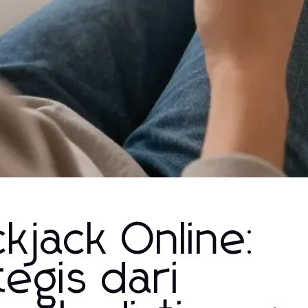
kjack Online:
egis dari