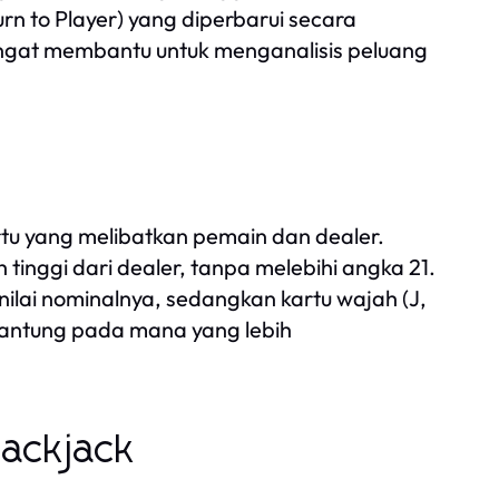
urn to Player) yang diperbarui secara
gat membantu untuk menganalisis peluang
rtu yang melibatkan pemain dan dealer.
h tinggi dari dealer, tanpa melebihi angka 21.
 nilai nominalnya, sedangkan kartu wajah (J,
tergantung pada mana yang lebih
ackjack