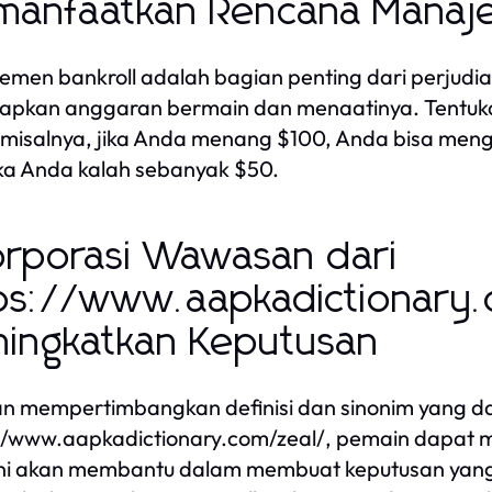
anfaatkan Rencana Manaje
men bankroll adalah bagian penting dari perjudia
apkan anggaran bermain dan menaatinya. Tentuk
misalnya, jika Anda menang $100, Anda bisa menga
ika Anda kalah sebanyak $50.
orporasi Wawasan dari
ps://www.aapkadictionary.
ingkatkan Keputusan
n mempertimbangkan definisi dan sinonim yang da
//www.aapkadictionary.com/zeal/, pemain dapat m
Ini akan membantu dalam membuat keputusan yang 