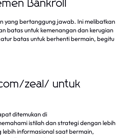
men Bankroll
n yang bertanggung jawab. Ini melibatkan
an batas untuk kemenangan dan kerugian
tur batas untuk berhenti bermain, begitu
com/zeal/ untuk
pat ditemukan di
emahami istilah dan strategi dengan lebih
lebih informasional saat bermain,