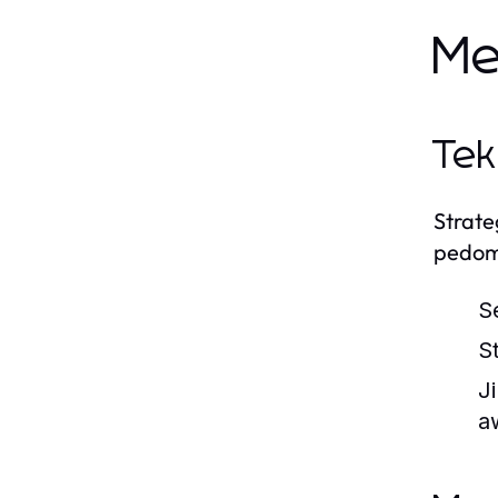
Me
Tek
Strate
pedom
Se
S
J
a