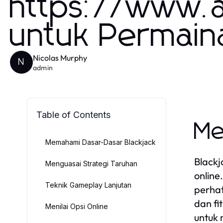
https://www.a
untuk Permai
Nicolas Murphy
N
admin
Table of Contents
Me
Memahami Dasar-Dasar Blackjack
Blackj
Menguasai Strategi Taruhan
online
Teknik Gameplay Lanjutan
perhat
dan fi
Menilai Opsi Online
untuk