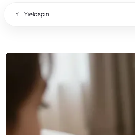
Yieldspin
Y